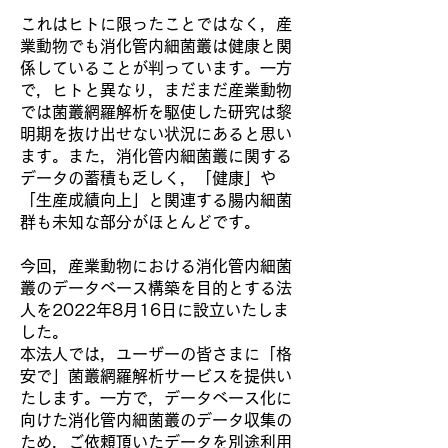
これはヒトに限ったことではなく，産
業動物でも消化管内細菌叢は健康と関
係していることが判っています。一方
で，ヒトと異なり，まだまだ産業動物
では菌叢網羅解析を駆使した研究は黎
明期を抜け出せない状況にあると思い
ます。また，消化管内細菌叢に関する
データの蓄積も乏しく，「健康」や
「生産成績向上」と関連する腸内細菌
群も未知な部分がほとんどです。
今回，産業動物における消化管内細菌
叢のデータベース構築を目的とする法
人を2022年8月16日に設立いたしま
した。
本法人では，ユーザーの皆さまに「格
安で」菌叢網羅解析サービスを提供い
たします。一方で，データベース化に
向けた消化管内細菌叢のデータ収集の
ため，ご依頼頂いたデータを別途利用