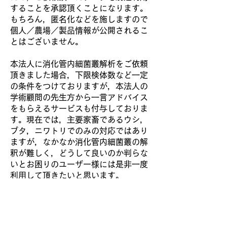
することを承認頂くことになります。
もちろん，匿名化などを施しますので
個人／農場／製品情報が公開されるこ
とはございません。
本法人に消化管内細菌叢解析をご依頼
頂きました場合，下限検体数など一定
の条件をつけておりますが，本法人の
学術顧問の先生方から一言アドバイス
をもらえるサービスも付与しておりま
す。現在では，主要家畜であるウシ，
ブタ，ニワトリでのみの対応ではあり
ますが，なかなか消化管内細菌叢の解
釈が難しく，どうして良いのか判らな
いとお困りのユーザー様には是非一度
利用して頂きたいと思います。
蓄積したデータベースは，学術顧問の
先生方と産業動物生産振興・畜産学発
展のため，利活用していきたいと考え