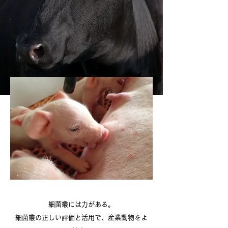
細菌叢には力がある。
細菌叢の正しい評価と活用で、産業動物をよ