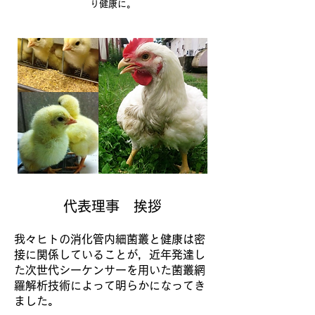
り健康に。
代表理事 挨拶
我々ヒトの消化管内細菌叢と健康は密
接に関係していることが，近年発達し
た次世代シーケンサーを用いた菌叢網
羅解析技術によって明らかになってき
ました。